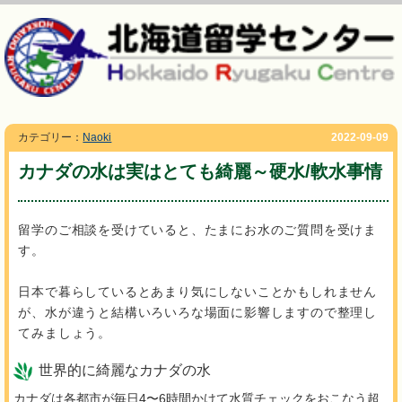
カテゴリー：
Naoki
2022-09-09
カナダの水は実はとても綺麗～硬水/軟水事情
留学のご相談を受けていると、たまにお水のご質問を受けま
す。
日本で暮らしているとあまり気にしないことかもしれません
が、水が違うと結構いろいろな場面に影響しますので整理し
てみましょう。
世界的に綺麗なカナダの水
カナダは各都市が毎日4〜6時間かけて水質チェックをおこなう超