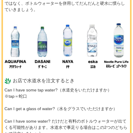
ではなく、ボトルウォーターを併用してだんだんと硬水に慣らし
ていきましょう。
お店で水道水を注文するとき
Can I have some tap water?（水道史をいただけますか）
※tap＝蛇口
Can I get a glass of water?（水をグラスでいただけますか）
Can I have some water? だけだと有料のボトルウォーターが出て
くる可能性があります。水道水で事足りる場合はこの2つのどちら