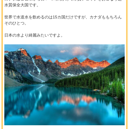
水質保全大国です。
世界で水道水を飲めるのは15カ国だけですが、カナダももちろん
そのひとつ。
日本の水より綺麗みたいですよ。