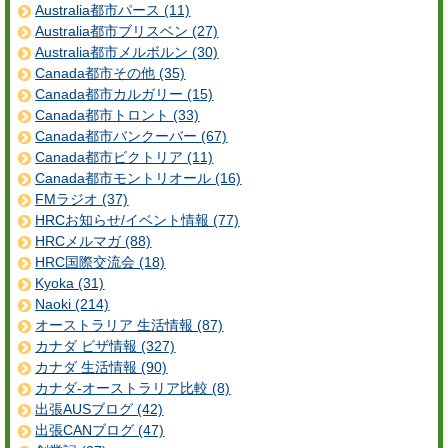
Australia都市パース (11)
Australia都市ブリスベン (27)
Australia都市メルボルン (30)
Canada都市その他 (35)
Canada都市カルガリー (15)
Canada都市トロント (33)
Canada都市バンクーバー (67)
Canada都市ビクトリア (11)
Canada都市モントリオール (16)
FMラジオ (37)
HRCお知らせ/イベント情報 (77)
HRCメルマガ (88)
HRC国際交流会 (18)
Kyoka (31)
Naoki (214)
オーストラリア 生活情報 (87)
カナダ ビザ情報 (327)
カナダ 生活情報 (90)
カナダ-オーストラリア比較 (8)
出張AUSブログ (42)
出張CANブログ (47)