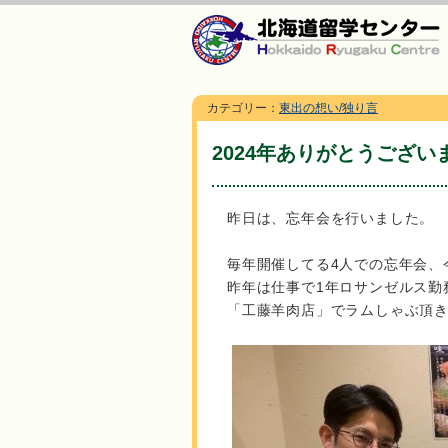
カテゴリー：
東出の想い/独り言
2024年ありがとうござい
昨日は、忘年会を行いました。
毎年開催してる4人での忘年会、
昨年は仕事で1年ロサンゼルス勤
「工藤羊肉店」でラムしゃぶ頂