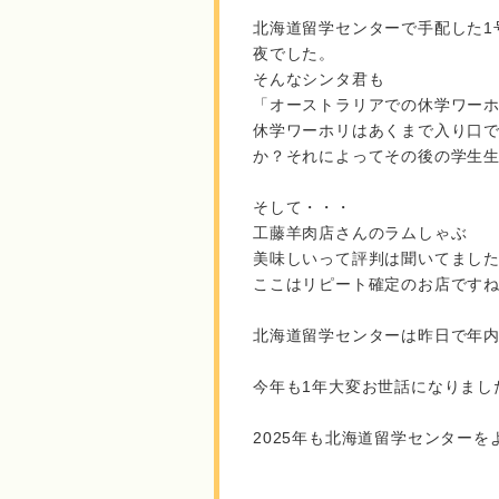
北海道留学センターで手配した1
夜でした。
そんなシンタ君も
「オーストラリアでの休学ワー
休学ワーホリはあくまで入り口で
か？それによってその後の学生
そして・・・
工藤羊肉店さんのラムしゃぶ
美味しいって評判は聞いてまし
ここはリピート確定のお店です
北海道留学センターは昨日で年内
今年も1年大変お世話になりまし
2025年も北海道留学センター