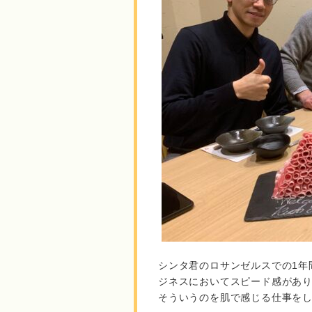
シンタ君のロサンゼルスでの1年
ジネスにおいてスピード感があ
そういうのを肌で感じる仕事を