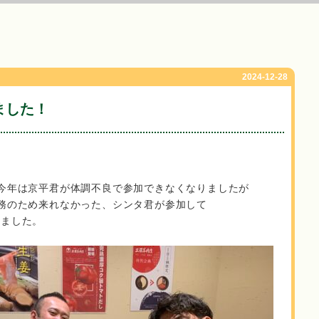
2024-12-28
ました！
今年は京平君が体調不良で参加できなくなりましたが
務のため来れなかった、シンタ君が参加して
きました。