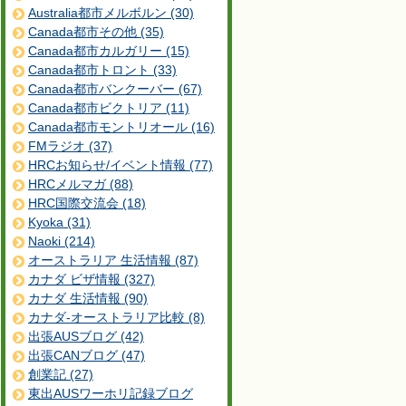
Australia都市メルボルン (30)
Canada都市その他 (35)
Canada都市カルガリー (15)
Canada都市トロント (33)
Canada都市バンクーバー (67)
Canada都市ビクトリア (11)
Canada都市モントリオール (16)
FMラジオ (37)
HRCお知らせ/イベント情報 (77)
HRCメルマガ (88)
HRC国際交流会 (18)
Kyoka (31)
Naoki (214)
オーストラリア 生活情報 (87)
カナダ ビザ情報 (327)
カナダ 生活情報 (90)
カナダ-オーストラリア比較 (8)
出張AUSブログ (42)
出張CANブログ (47)
創業記 (27)
東出AUSワーホリ記録ブログ