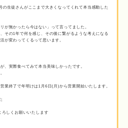
号の生徒さんがここまで大きくなってくれて本当感動した
ホリが無かったら今はない」って言ってました。
、その1年で何を感じ、その後に繋がるような考えになる
生活が変わってくるって思います。
たが、実際食べてみて本当美味しかったです。
ね。
営業終了で年明けは1月6日(月)から営業開始いたします。
た
をよろしくお願いいたします