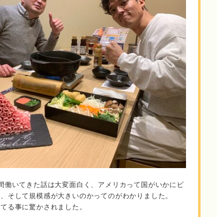
間働いてきた話は大変面白く、アメリカって国がいかにビ
り、そして規模感が大きいのかってのがわかりました。
してる事に驚かされました。