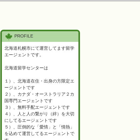
PROFILE
北海道札幌市にて運営してます留学
エージェントです。
北海道留学センターは
１）、北海道在住・出身の方限定エ
ージェントです
２）、カナダ・オーストラリア２カ
国専門エージェントです
３）、無料手配エージェントです
４）、人と人の繋がり（絆）を大切
にしてるエージェントです
５）、圧倒的な「愛情」と「情熱」
を込めて運営してるエージェントで