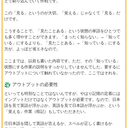
とで刷り込んでいく作戦です。
この「見る」というのが大切。「覚える」じゃなくて「見る」だ
けです。
こうすることで、「見たことある」という状態の単語をひとつで
も多く増やすことができます。「まったく知らない」→「知って
いる」にするよりも、「見たことある」→「知っている」にする
方が、よっぽど省エネなので。
ここまでは、以前も書いた内容です。ただ、その「知っている」
状態にする作業の説明をすっかりしていませんでした。要するに
アウトプットについて触れていなかったので、ここではそれを。
アウトプットの必要性
といっても特別なことではないんですが、やはり記憶の定着には
インプットだけではなくアウトプットが必要です。なので、日本
語を見て英語が浮かぶか、英語を見て日本語が浮かぶか、という
「覚える」作業（暗記）もしていただきたい。
①日本語を隠して英語が言えるか、スペルが正しく書けるか