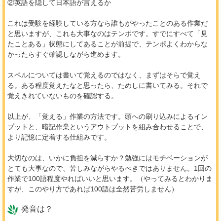
②英語を隠して日本語が言えるか
これは受験を経験している方なら誰もがやったことのある作業だ
と思いますが、これも大事なのはテンポです。すでにすべて「見
たことある」状態にしてあることが前提で、テンポよくわからな
かったらすぐ確認しながら進めます。
スペルについては書いて覚えるのではなく、まずはそらで覚え
る。ある程度覚えたなと思ったら、ためしに書いてみる。それで
覚えきれていないものを確認する。
以上が、「覚える」作業の方法です。頭への刷り込みによるイン
プットと、暗記作業というアウトプットを組み合わせることで、
より記憶に定着する仕組みです。
大切なのは、いかに負担を減らすか？勉強にはモチベーションが
とても大事なので、苦しみながらやるべきではありません。1回の
作業で100語程度やればいいと思います。（やってみるとわかりま
すが、このやり方であれば100語は全然苦労しません）
発音は？