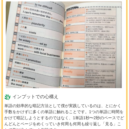
インプットでの心構え
単語の効率的な暗記方法として僕が実践しているのは、とにかく
手数をかけずに多くの単語に触れることです。1つの単語に時間を
かけて暗記しようとするのではなく、1単語1秒〜2秒のペースでど
んどんとページをめくっていき何周も何周も繰り返し「見る」こ