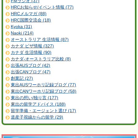
FMラジオ (37)
HRCお知らせ/イベント情報 (77)
HRCメルマガ (88)
HRC国際交流会 (18)
Kyoka (31)
Naoki (214)
オーストラリア 生活情報 (87)
カナダ ビザ情報 (327)
カナダ 生活情報 (90)
カナダ-オーストラリア比較 (8)
出張AUSブログ (42)
出張CANブログ (47)
創業記 (27)
東出AUSワーホリ記録ブログ (77)
東出CANワーホリ記録ブログ (58)
東出の想い/独り言 (177)
東出の留学アドバイス (188)
留学準備・エージェント選び (17)
道産子視線からの留学 (29)