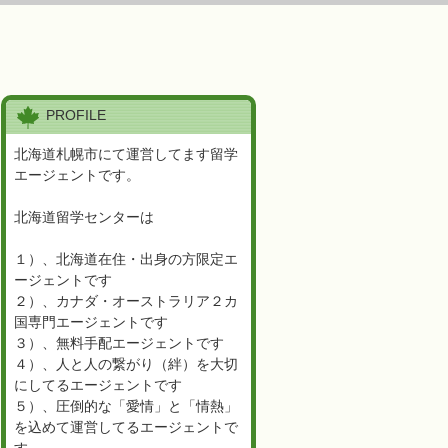
PROFILE
北海道札幌市にて運営してます留学
エージェントです。
北海道留学センターは
１）、北海道在住・出身の方限定エ
ージェントです
２）、カナダ・オーストラリア２カ
国専門エージェントです
３）、無料手配エージェントです
４）、人と人の繋がり（絆）を大切
にしてるエージェントです
５）、圧倒的な「愛情」と「情熱」
を込めて運営してるエージェントで