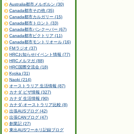
Australia都市メルボルン (30)
Canada都市その他 (35)
Canada都市カルガリー (15)
Canada都市トロント (33)
Canada都市バンクーバー (67)
Canada都市ビクトリア (11)
Canada都市モントリオール (16)
FMラジオ (37)
HRCお知らせ/イベント情報 (77)
HRCメルマガ (88)
HRC国際交流会 (18)
Kyoka (31)
Naoki (214)
オーストラリア 生活情報 (87)
カナダ ビザ情報 (327)
カナダ 生活情報 (90)
カナダ-オーストラリア比較 (8)
出張AUSブログ (42)
出張CANブログ (47)
創業記 (27)
東出AUSワーホリ記録ブログ