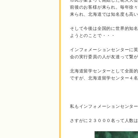
市民が集まって開始した花火大
前後のお客様が来られ。毎年徐
来られ、北海道では知名度も高
そして今後は全国的に世界的知
ようとのことで・・・
インフォメーションセンターに
会の実行委員の人が友達って繋
北海道留学センターとして全面
ですが、北海道留学センター４
私もインフォメーションセンタ
さすがに２３０００名って人数