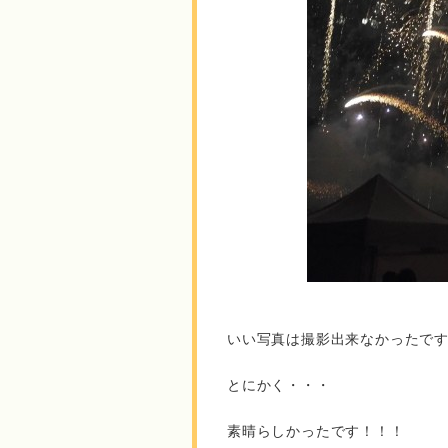
いい写真は撮影出来なかったで
とにかく・・・
素晴らしかったです！！！