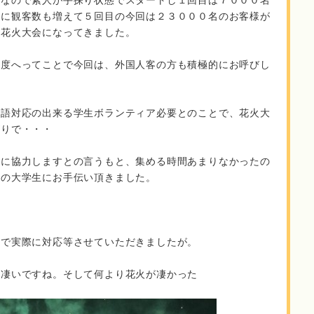
会なので素人が手探り状態でスタートし１回目は７０００名
々に観客数も増えて５回目の今回は２３０００名のお客様が
い花火大会になってきました。
名度へってことで今回は、外国人客の方も積極的にお呼びし
英語対応の出来る学生ボランティア必要とのことで、花火大
がりで・・・
的に協力しますとの言うもと、集める時間あまりなかったの
名の大学生にお手伝い頂きました。
ーで実際に対応等させていただきましたが。
は凄いですね。そして何より花火が凄かった