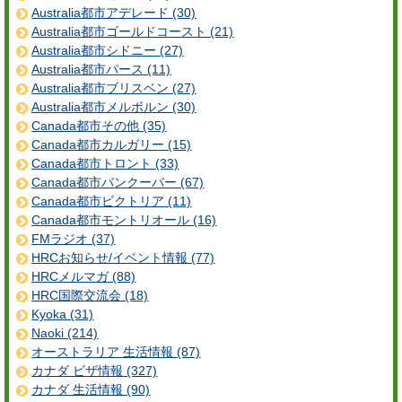
Australia都市アデレード (30)
Australia都市ゴールドコースト (21)
Australia都市シドニー (27)
Australia都市パース (11)
Australia都市ブリスベン (27)
Australia都市メルボルン (30)
Canada都市その他 (35)
Canada都市カルガリー (15)
Canada都市トロント (33)
Canada都市バンクーバー (67)
Canada都市ビクトリア (11)
Canada都市モントリオール (16)
FMラジオ (37)
HRCお知らせ/イベント情報 (77)
HRCメルマガ (88)
HRC国際交流会 (18)
Kyoka (31)
Naoki (214)
オーストラリア 生活情報 (87)
カナダ ビザ情報 (327)
カナダ 生活情報 (90)