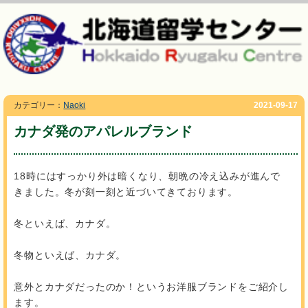
カテゴリー：
Naoki
2021-09-17
カナダ発のアパレルブランド
18時にはすっかり外は暗くなり、朝晩の冷え込みが進んで
きました。冬が刻一刻と近づいてきております。
冬といえば、カナダ。
冬物といえば、カナダ。
意外とカナダだったのか！というお洋服ブランドをご紹介し
ます。