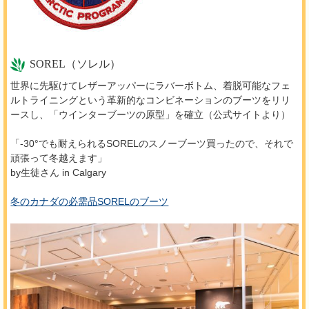
SOREL（ソレル）
世界に先駆けてレザーアッパーにラバーボトム、着脱可能なフェ
ルトライニングという革新的なコンビネーションのブーツをリリ
ースし、「ウインターブーツの原型」を確立（公式サイトより）
「-30°でも耐えられるSORELのスノーブーツ買ったので、それで
頑張って冬越えます」
by生徒さん in Calgary
冬のカナダの必需品SORELのブーツ